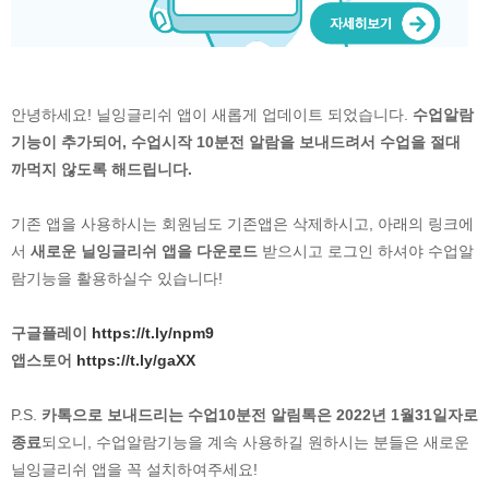
안녕하세요! 닐잉글리쉬 앱이 새롭게 업데이트 되었습니다.
수업알람
기능이 추가되어, 수업시작 10분전 알람을 보내드려서 수업을 절대
까먹지 않도록 해드립니다.
기존 앱을 사용하시는 회원님도 기존앱은 삭제하시고, 아래의 링크에
서
새로운 닐잉글리쉬 앱을 다운로드
받으시고 로그인 하셔야 수업알
람기능을 활용하실수 있습니다!
구글플레이
https://t.ly/npm9
앱스토어
https://t.ly/gaXX
P.S.
카톡으로 보내드리는 수업10분전 알림톡은 2022년 1월31일자로
종료
되오니, 수업알람기능을 계속 사용하길 원하시는 분들은 새로운
닐잉글리쉬 앱을 꼭 설치하여주세요!