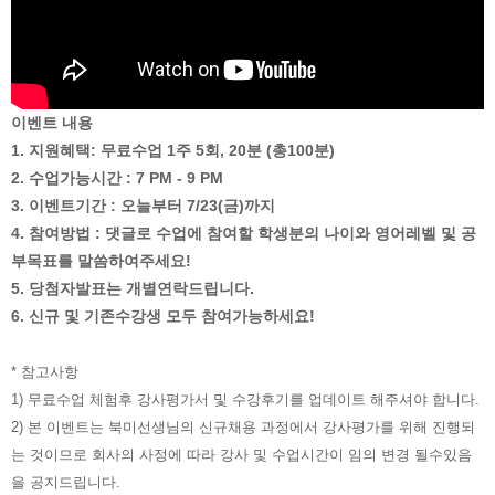
이벤트 내용
1. 지원혜택: 무료수업 1주 5회, 20분 (총100분)
2. 수업가능시간 : 7 PM - 9 PM
3. 이벤트기간 : 오늘부터 7/23(금)까지
4. 참여방법 : 댓글로 수업에 참여할 학생분의 나이와 영어레벨 및 공
부목표를 말씀하여주세요!
5. 당첨자발표는 개별연락드립니다.
6. 신규 및 기존수강생 모두 참여가능하세요!
* 참고사항
1) 무료수업 체험후 강사평가서 및 수강후기를 업데이트 해주셔야 합니다.
2) 본 이벤트는 북미선생님의 신규채용 과정에서 강사평가를 위해 진행되
는 것이므로 회사의 사정에 따라 강사 및 수업시간이 임의 변경 될수있음
을 공지드립니다.