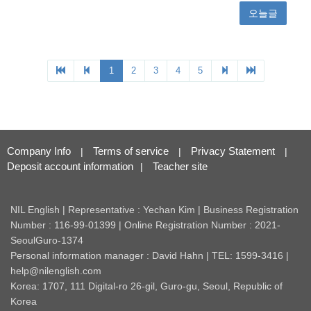
Company Info
Terms of service
Privacy Statement
|
|
|
Deposit account information
Teacher site
|
NIL English | Representative : Yechan Kim | Business Registration
Number : 116-99-01399 | Online Registration Number : 2021-
SeoulGuro-1374
Personal information manager : David Hahn | TEL: 1599-3416 |
help@nilenglish.com
Korea: 1707, 111 Digital-ro 26-gil, Guro-gu, Seoul, Republic of
Korea