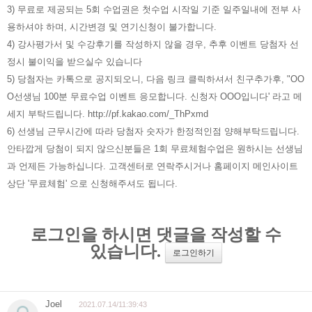
3) 무료로 제공되는 5회 수업권은 첫수업 시작일 기준 일주일내에 전부 사
용하셔야 하며, 시간변경 및 연기신청이 불가합니다.
4) 강사평가서 및 수강후기를 작성하지 않을 경우, 추후 이벤트 당첨자 선
정시 불이익을 받으실수 있습니다
5) 당첨자는 카톡으로 공지되오니, 다음 링크 클릭하셔서 친구추가후, "OO
O선생님 100분 무료수업 이벤트 응모합니다. 신청자 OOO입니다' 라고 메
세지 부탁드립니다. http://pf.kakao.com/_ThPxmd
6) 선생님 근무시간에 따라 당첨자 숫자가 한정적인점 양해부탁드립니다.
안타깝게 당첨이 되지 않으신분들은 1회 무료체험수업은 원하시는 선생님
과 언제든 가능하십니다. 고객센터로 연락주시거나 홈페이지 메인사이트
상단 '무료체험' 으로 신청해주셔도 됩니다.