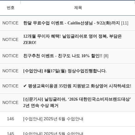
번호
제목
NOTICE
[11]
한달 무료수업 이벤트 - Caitlin선생님 - 9/22(화)까지
12개월 무이자 혜택! 닐잉글리쉬로 영어 정복, 부담은
NOTICE
ZERO!
NOTICE
[8]
친구추천 이벤트 - 친구도 나도 10% 할인!!
NOTICE
[수업안내] 8월17일(월) 정상수업진행합니다.
NOTICE
✔ 평생교육이용권 35만원 지원받고 화상영어 시작하세요!
[신문기사] 닐잉글리쉬, ‘2026 대한민국소비자브랜드대상’
NOTICE
2년 연속 수상 쾌거
146
[수업안내] 2025년 6월 수업안내
145
[수업안내] 2025년 5월 수업안내