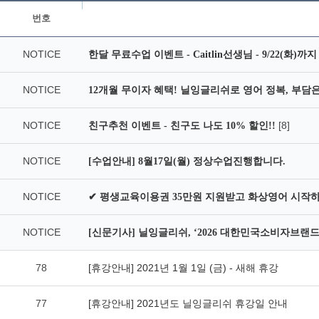
번호
NOTICE
한달 무료수업 이벤트 - Caitlin선생님 - 9/22(화)까
NOTICE
12개월 무이자 혜택! 닐잉글리쉬로 영어 정복, 부담은 
NOTICE
[8]
친구추천 이벤트 - 친구도 나도 10% 할인!!
NOTICE
[수업안내] 8월17일(월) 정상수업진행합니다.
NOTICE
✔ 평생교육이용권 35만원 지원받고 화상영어 시작
NOTICE
[신문기사] 닐잉글리쉬, ‘2026 대한민국소비자브랜드
78
[휴강안내] 2021년 1월 1일 (금) - 새해 휴강
77
[휴강안내] 2021년도 닐잉글리쉬 휴강일 안내