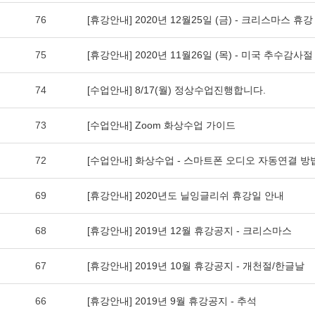
76
[휴강안내] 2020년 12월25일 (금) - 크리스마스 휴강
75
[휴강안내] 2020년 11월26일 (목) - 미국 추수감사
74
[수업안내] 8/17(월) 정상수업진행합니다.
73
[수업안내] Zoom 화상수업 가이드
72
[수업안내] 화상수업 - 스마트폰 오디오 자동연결 방
69
[휴강안내] 2020년도 닐잉글리쉬 휴강일 안내
68
[휴강안내] 2019년 12월 휴강공지 - 크리스마스
67
[휴강안내] 2019년 10월 휴강공지 - 개천절/한글날
66
[휴강안내] 2019년 9월 휴강공지 - 추석