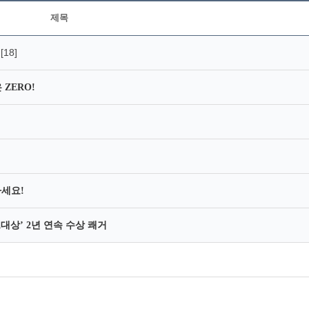
제목
[18]
지
ZERO!
하세요!
대상’ 2년 연속 수상 쾌거