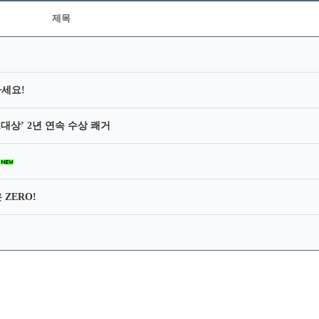
제목
하세요!
대상’ 2년 연속 수상 쾌거
지
ZERO!