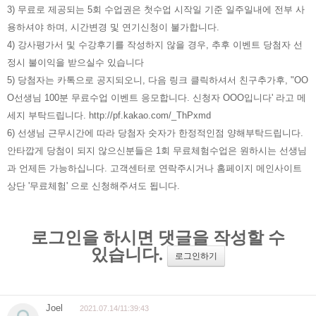
3) 무료로 제공되는 5회 수업권은 첫수업 시작일 기준 일주일내에 전부 사
용하셔야 하며, 시간변경 및 연기신청이 불가합니다.
4) 강사평가서 및 수강후기를 작성하지 않을 경우, 추후 이벤트 당첨자 선
정시 불이익을 받으실수 있습니다
5) 당첨자는 카톡으로 공지되오니, 다음 링크 클릭하셔서 친구추가후, "OO
O선생님 100분 무료수업 이벤트 응모합니다. 신청자 OOO입니다' 라고 메
세지 부탁드립니다. http://pf.kakao.com/_ThPxmd
6) 선생님 근무시간에 따라 당첨자 숫자가 한정적인점 양해부탁드립니다.
안타깝게 당첨이 되지 않으신분들은 1회 무료체험수업은 원하시는 선생님
과 언제든 가능하십니다. 고객센터로 연락주시거나 홈페이지 메인사이트
상단 '무료체험' 으로 신청해주셔도 됩니다.