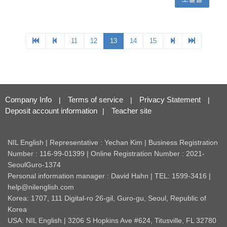
Company Info
Terms of service
Privacy Statement
|
|
|
Deposit account information
Teacher site
|
NIL English | Representative : Yechan Kim | Business Registration
Number : 116-99-01399 | Online Registration Number : 2021-
SeoulGuro-1374
Personal information manager : David Hahn | TEL: 1599-3416 |
help@nilenglish.com
Korea: 1707, 111 Digital-ro 26-gil, Guro-gu, Seoul, Republic of
Korea
USA: NIL English | 3206 S Hopkins Ave #624, Titusville, FL 32780