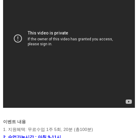
이벤트 내용
1. 지원혜택: 무료수업 1주 5회, 20분 (총100분)
2. 수업가능시간 : 아침 9-11시