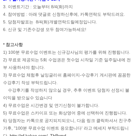
3. 이벤트기간 : 오늘부터 8/4(화)까지
4. 참여방법 : 아래 댓글로 신청하신후에, 카톡연락도 부탁드려요.
5. 당첨자발표는 8/4(화)개별연락드릴예정입니다.
6. 신규 및 기존수강생 모두 참여가능하세요!
* 참고사항
1) 100분 무료수업 이벤트는 신규강사님의 평가를 위해 진행됩니다.
2) 무료로 제공되는 5회 수업권은 첫수업 시작일 기준 일주일내에 전
부 사용하셔야 합니다.
3) 무료수업 체험후 닐잉글리쉬 홈페이지-수강후기 게시판에 꼼꼼한
수강후기 작성 부탁드립니다.
수강후기를 작성하지 않으실 경우, 추후 이벤트 당첨자 선정시 불
이익을 받으실수 있습니다
4) 무료수업은 시간변경 및 연기신청이 불가합니다.
5) 무료수업은 스카이프 또는 화상영어 중에 선택하여 진행됩니다.
6) 당첨자는 카톡으로 공지되지되오니, 다음 링크 클릭하셔서 친구추
가후, "100분 무료수업 이벤트 응모합니다' 라고 메세지 부탁드립니
다.
http://pf.kakao.com/_ThPxmd