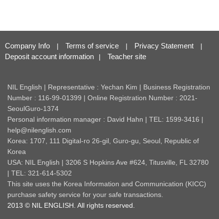
Company Info
Terms of service
Privacy Statement
|
|
|
Deposit account information
Teacher site
|
NIL English | Representative : Yechan Kim | Business Registration
Number : 116-99-01399 | Online Registration Number : 2021-
SeoulGuro-1374
Personal information manager : David Hahn | TEL: 1599-3416 |
help@nilenglish.com
Korea: 1707, 111 Digital-ro 26-gil, Guro-gu, Seoul, Republic of
Korea
USA: NIL English | 3206 S Hopkins Ave #624, Titusville, FL 32780
| TEL: 321-614-5302
This site uses the Korea Information and Communication (KICC)
purchase safety service for your safe transactions.
2013 © NIL ENGLISH. All rights reserved.