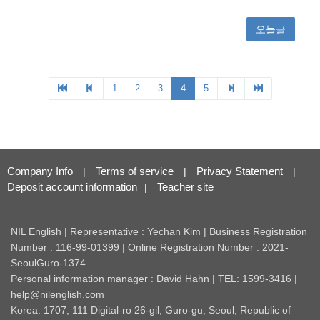
Company Info
Terms of service
Privacy Statement
|
|
|
Deposit account information
Teacher site
|
NIL English | Representative : Yechan Kim | Business Registration
Number : 116-99-01399 | Online Registration Number : 2021-
SeoulGuro-1374
Personal information manager : David Hahn | TEL: 1599-3416 |
help@nilenglish.com
Korea: 1707, 111 Digital-ro 26-gil, Guro-gu, Seoul, Republic of