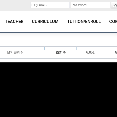
TEACHER
CURRICULUM
TUITION/ENROLL
CO
닐잉글리쉬
조회수
6,851