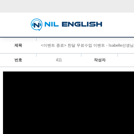
제목
<이벤트 종료> 한달 무료수업 이벤트 - Isabelle선생님
번호
411
작성자