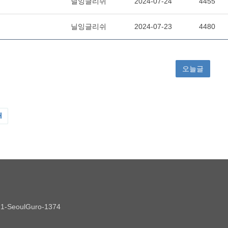
021-SeoulGuro-1374