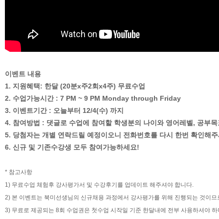
이벤트 내용
1. 지원혜택: 한달 (20분x주2회x4주) 무료수업
2. 수업가능시간 : 7 PM ~ 9 PM Monday through Friday
3. 이벤트기간 : 오늘부터 12/4(수) 까지
4. 참여방법 : 댓글로 수업에 참여할 학생분의 나이와 영어레벨, 공부
5. 당첨자는 개별 연락드릴 예정이오니 전화번호를 다시 한번 확인해주
6. 신규 및 기존수강생 모두 참여가능하세요!
* 참고사항
1) 무료수업 체험후 강사평가서 및 수강후기를 업데이트 해주셔야 합니다.
2) 본 이벤트는 북미선생님의 신규채용 과정에서 강사평가를 위해 진행되는 것이므
3) 무료로 제공되는 8회 수업권은 첫수업 시작일 기준 한달내에 전부 사용하셔야 하