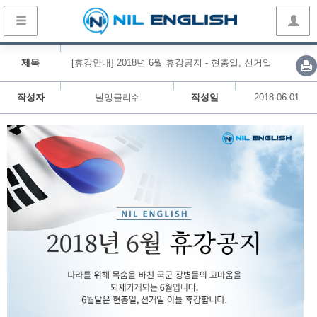
제목
[휴강안내] 2018년 6월 휴강공지 - 현충일, 선거일
작성자
닐잉글리쉬
작성일
2018.06.01