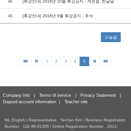
Company Info
Terms of service
Privacy Statement
|
|
|
Deposit account information
Teacher site
|
NIL English | Representative : Yechan Kim | Business Registration
Number : 116-99-01399 | Online Registration Number : 2021-