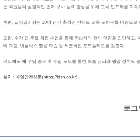
든 회원들의 실질적인 언어 구사 능력 향상을 위해 교육 인프라를 지
한편, 닐잉글리쉬는 10여 년간 축적된 언택트 교육 노하우를 바탕으로 미
또한, 수강 전 무료 체험 수업을 통해 학습자의 현재 역량을 진단하고,
비 과정, 넷플릭스 활용 학습 등 세분화된 포트폴리오를 갖췄다.
이외에도 매 수업 종료 후 수업 노트를 통한 복습 관리와 월말 성취도 평
출처 : 매일안전신문(https://idsn.co.kr)