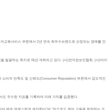
’ 영어교육서비스 부문에서 2년 연속 최우수브랜드로 선정되는 영예를 안
 발굴하는 취지로 매년 개최되고 있다. (사)전자정보인협회, (사)아이
 만족도 및 신뢰도(Consumer Reputation) 부문에서 압도적인
평가에서도 우수한 지표를 기록하며 미래 가치를 입증했다.
되어 매우 영광스럽게 생각한다”며 “앞으로도 영어 교육을 희망하는 모