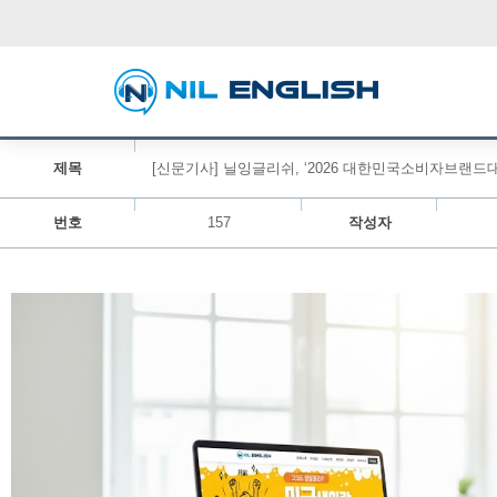
제목
[신문기사] 닐잉글리쉬, ‘2026 대한민국소비자브랜드대
번호
157
작성자