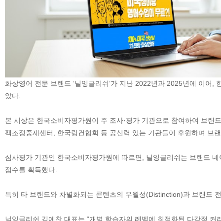
화상영어 전문 브랜드 ‘닐잉글리쉬’가 지난 2022년과 2025년에 
았다.
본 시상은 한국소비자평가원이 주 조사·평가 기관으로 참여하여 브랜드의
팩조정중재센터, 한국링컨협회 등 공신력 있는 기관들이 후원하며 브랜
심사평가 기관인 한국소비자평가원에 따르면, 닐잉글리쉬는 브랜드 네이밍의 
점수를 획득했다.
특히 타 브랜드와 차별화되는 콘텐츠의 우월성(Distinction)과 브랜
닐잉글리쉬 김예찬 대표는 “개별 학습자의 레벨에 최적화된 다각적 커리