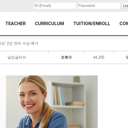
TEACHER
CURRICULUM
TUITION/ENROLL
CO
상’ 2년 연속 수상 쾌거
닐잉글리쉬
조회수
44,205