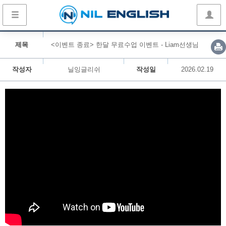
제목
<이벤트 종료> 한달 무료수업 이벤트 - Liam선생님
작성자
닐잉글리쉬
작성일
2026.02.19