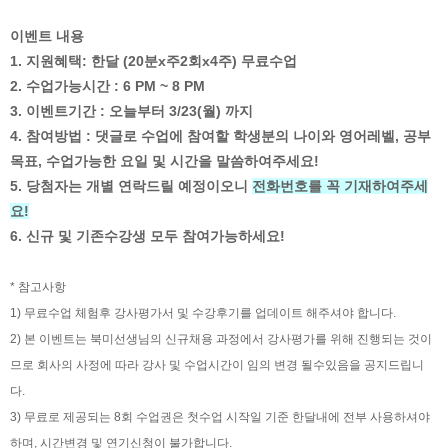
이벤트 내용
1. 지원혜택: 한달 (20분x주2회x4주) 무료수업
2. 수업가능시간 : 6 PM ~ 8 PM
3. 이벤트기간 : 오늘부터 3/23(월) 까지
4. 참여방법 : 댓글로 수업에 참여할 학생분의 나이와 영어레벨, 공부
목표, 수업가능한 요일 및 시간을 말씀하여주세요!
5. 당첨자는 개별 연락드릴 예정이오니
전화번호를 꼭 기재하여주세
요!
6. 신규 및 기존수강생 모두 참여가능하세요!
* 참고사항
1) 무료수업 체험후 강사평가서 및 수강후기를 업데이트 해주셔야 합니다.
2) 본 이벤트는 북미선생님의 신규채용 과정에서 강사평가를 위해 진행되는 것이
므로 회사의 사정에 따라 강사 및 수업시간이 임의 변경 될수있음을 공지드립니
다.
3) 무료로 제공되는 8회 수업권은 첫수업 시작일 기준 한달내에 전부 사용하셔야
하며, 시간변경 및 연기신청이 불가합니다.