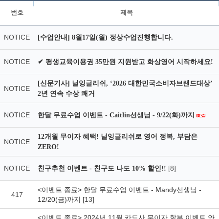
번호
제목
NOTICE
[수업안내] 8월17일(월) 정상수업진행합니다.
NOTICE
✔ 평생교육이용권 35만원 지원받고 화상영어 시작하세요!
[신문기사] 닐잉글리쉬, ‘2026 대한민국소비자브랜드대상’
NOTICE
2년 연속 수상 쾌거
NOTICE
한달 무료수업 이벤트 - Caitlin선생님 - 9/22(화)까지
12개월 무이자 혜택! 닐잉글리쉬로 영어 정복, 부담은
NOTICE
ZERO!
NOTICE
[8]
친구추천 이벤트 - 친구도 나도 10% 할인!!
<이벤트 종료> 한달 무료수업 이벤트 - Mandy선생님 -
417
12/20(금)까지
[13]
<이벤트 종료> 2024년 11월 카드사 무이자 할부 이벤트 안