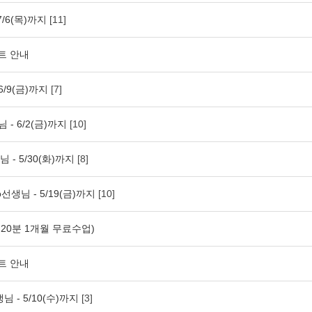
7/6(목)까지
[11]
트 안내
6/9(금)까지
[7]
 - 6/2(금)까지
[10]
 - 5/30(화)까지
[8]
선생님 - 5/19(금)까지
[10]
20분 1개월 무료수업)
트 안내
님 - 5/10(수)까지
[3]