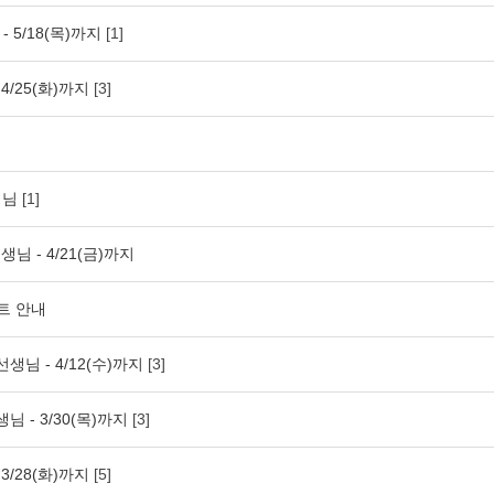
- 5/18(목)까지
[1]
4/25(화)까지
[3]
생님
[1]
생님 - 4/21(금)까지
트 안내
선생님 - 4/12(수)까지
[3]
님 - 3/30(목)까지
[3]
3/28(화)까지
[5]