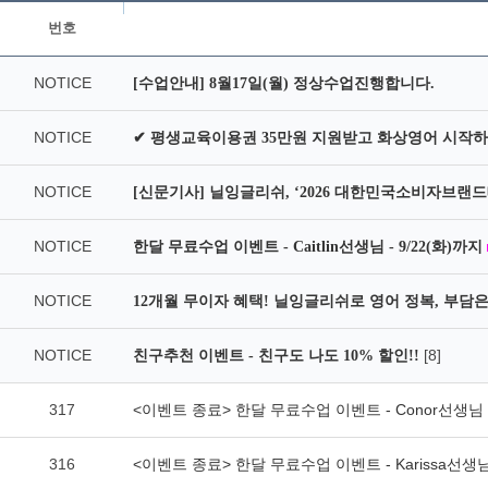
번호
NOTICE
[수업안내] 8월17일(월) 정상수업진행합니다.
NOTICE
✔ 평생교육이용권 35만원 지원받고 화상영어 시작하
NOTICE
[신문기사] 닐잉글리쉬, ‘2026 대한민국소비자브랜드
NOTICE
한달 무료수업 이벤트 - Caitlin선생님 - 9/22(화)까지
NOTICE
12개월 무이자 혜택! 닐잉글리쉬로 영어 정복, 부담은 
NOTICE
[8]
친구추천 이벤트 - 친구도 나도 10% 할인!!
317
<이벤트 종료> 한달 무료수업 이벤트 - Conor선생님
316
<이벤트 종료> 한달 무료수업 이벤트 - Karissa선생님 