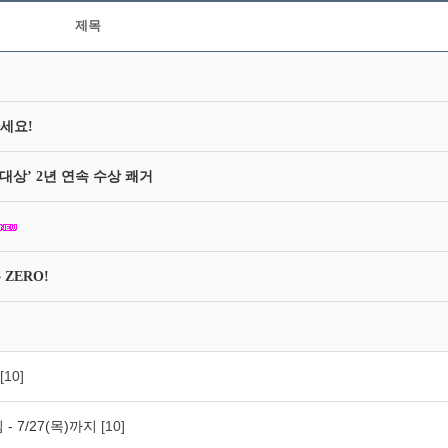
제목
세요!
대상’ 2년 연속 수상 쾌거
ZERO!
[10]
- 7/27(목)까지
[10]