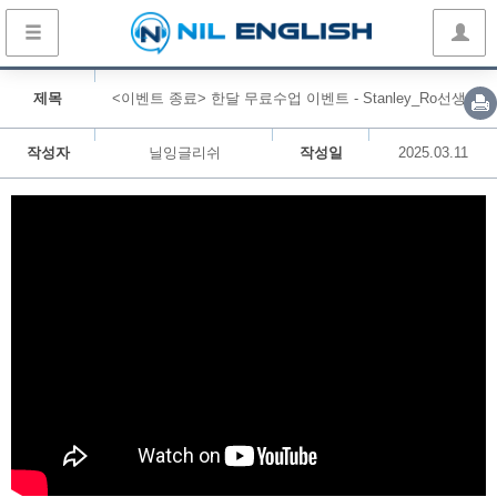
제목
<이벤트 종료> 한달 무료수업 이벤트 - Stanley_Ro선생님
작성자
닐잉글리쉬
작성일
2025.03.11