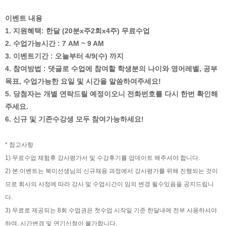
이벤트 내용
1. 지원혜택: 한달 (20분x주2회x4주) 무료수업
2. 수업가능시간 : 7 AM ~ 9 AM
3. 이벤트기간 : 오늘부터 4/9(수) 까지
4. 참여방법 : 댓글로 수업에 참여할 학생분의 나이와 영어레벨, 공부
목표, 수업가능한 요일 및 시간을 말씀하여주세요!
5. 당첨자는 개별 연락드릴 예정이오니 전화번호를 다시 한번 확인해
주세요.
6. 신규 및 기존수강생 모두 참여가능하세요!
* 참고사항
1) 무료수업 체험후 강사평가서 및 수강후기를 업데이트 해주셔야 합니다.
2) 본 이벤트는 북미선생님의 신규채용 과정에서 강사평가를 위해 진행되는 것이
므로 회사의 사정에 따라 강사 및 수업시간이 임의 변경 될수있음을 공지드립니
다.
3) 무료로 제공되는 8회 수업권은 첫수업 시작일 기준 한달내에 전부 사용하셔야
하며, 시간변경 및 연기신청이 불가합니다.