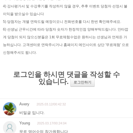
4) 강사평가서 및 수강후기를 작성하지 않을 경우, 추후 이벤트 당첨자 선정시 불
이익을 받으실수 있습니다
5) 당첨자는 개별 연락드릴 예정이오니 전화번호를 다시 한번 확인해주세요.
6) 선생님 근무시간에 따라 당첨자 숫자가 한정적인점 양해부탁드립니다. 안타깝
게 당첨이 되지 않으신분들은 1회 무료체험수업은 원하시는 선생님과 언제든 가
능하십니다. 고객센터로 연락주시거나 홈페이지 메인사이트 상단 '무료체험' 으로
신청해주셔도 됩니다.