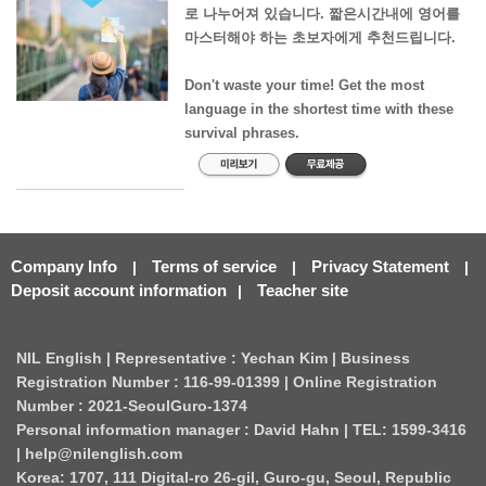
로 나누어져 있습니다. 짧은시간내에 영어를
마스터해야 하는 초보자에게 추천드립니다.
Don't waste your time! Get the most
language in the shortest time with these
survival phrases.
Company Info
Terms of service
Privacy Statement
|
|
|
Deposit account information
Teacher site
|
NIL English | Representative : Yechan Kim | Business
Registration Number : 116-99-01399 | Online Registration
Number : 2021-SeoulGuro-1374
Personal information manager : David Hahn | TEL: 1599-3416
| help@nilenglish.com
Korea: 1707, 111 Digital-ro 26-gil, Guro-gu, Seoul, Republic