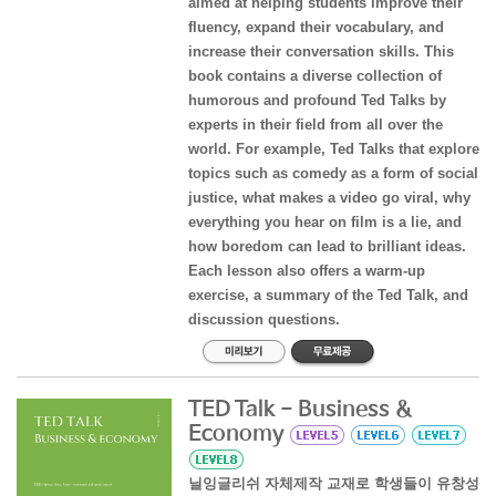
aimed at helping students improve their
fluency, expand their vocabulary, and
increase their conversation skills. This
book contains a diverse collection of
humorous and profound Ted Talks by
experts in their field from all over the
world. For example, Ted Talks that explore
topics such as comedy as a form of social
justice, what makes a video go viral, why
everything you hear on film is a lie, and
how boredom can lead to brilliant ideas.
Each lesson also offers a warm-up
exercise, a summary of the Ted Talk, and
discussion questions.
TED Talk - Business &
Economy
닐잉글리쉬 자체제작 교재로 학생들이 유창성