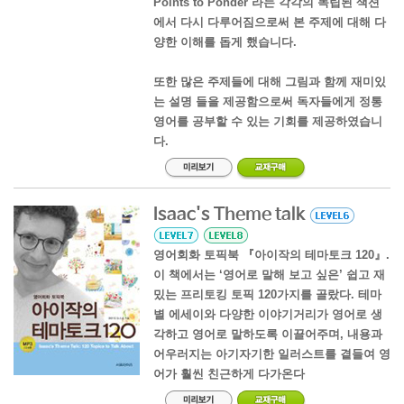
Points to Ponder 라는 각각의 독립된 색션
에서 다시 다루어짐으로써 본 주제에 대해 다
양한 이해를 돕게 했습니다.
또한 많은 주제들에 대해 그림과 함께 재미있
는 설명 들을 제공함으로써 독자들에게 정통
영어를 공부할 수 있는 기회를 제공하였습니
다.
Isaac's Theme talk
영어회화 토픽북 『아이작의 테마토크 120』.
이 책에서는 ‘영어로 말해 보고 싶은’ 쉽고 재
밌는 프리토킹 토픽 120가지를 골랐다. 테마
별 에세이와 다양한 이야기거리가 영어로 생
각하고 영어로 말하도록 이끌어주며, 내용과
어우러지는 아기자기한 일러스트를 곁들여 영
어가 훨씬 친근하게 다가온다