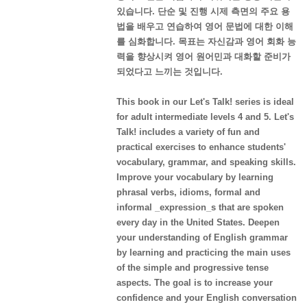
있습니다. 단순 및 진행 시제 측면의 주요 용
법을 배우고 연습하여 영어 문법에 대한 이해
를 심화합니다. 목표는 자신감과 영어 회화 능
력을 향상시켜 영어 원어민과 대화할 준비가
되었다고 느끼는 것입니다.
This book in our Let's Talk! series is ideal
for adult intermediate levels 4 and 5. Let's
Talk! includes a variety of fun and
practical exercises to enhance students'
vocabulary, grammar, and speaking skills.
Improve your vocabulary by learning
phrasal verbs, idioms, formal and
informal _expression_s that are spoken
every day in the United States. Deepen
your understanding of English grammar
by learning and practicing the main uses
of the simple and progressive tense
aspects. The goal is to increase your
confidence and your English conversation