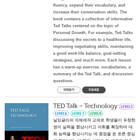
fluency, expand their vocabulary, and
increase their conversation skills. The
book contains a collection of informative
Ted Talks centered on the topic of
Personal Growth. For example, Ted Talks
discussing the secrets to a healthier life,
improving negotiating skills, maintaining
a good work-life balance, goal-setting
strategies, and much more. Each lesson
has a warm-up exercise, vocabularies, a
summary of the Ted Talk, and discussion
questions.
TED Talk - Technology
닐잉글리쉬 자체제작 교재로 학생들이 유창한
영어 실력을 향상시키고 어휘를 확장하며 대
화 능력을 향상시키는 데 중점을 둔 토론 중심