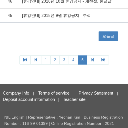
Company Info
Terms of service
Privacy Statement
|
|
|
Deposit account information
Teacher site
|
NIL English | Representative : Yechan Kim | Business Registration
Number : 116-99-01399 | Online Registration Number : 2021-